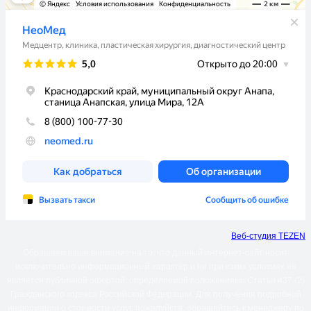
Веб-студия TEZEN
Обращаем ваше внимание на то, что данный интернет-сайт носит
исключительно информационный характер и ни при каких условиях не
является публичной офертой, определяемой положениями Статьи 437 (2)
Гражданского кодекса Российской Федерации. Для получения подробной
информации о стоимости услуг, пожалуйста, обращайтесь к менеджеру по