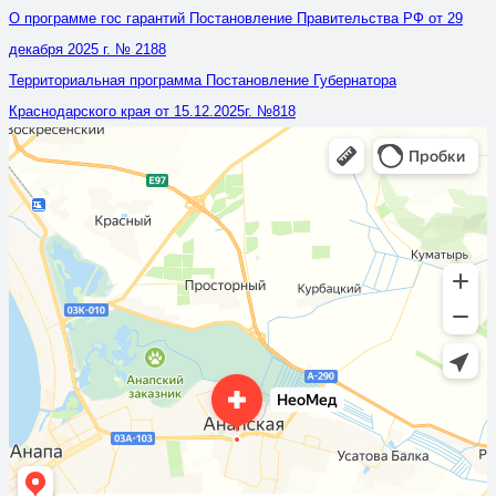
О программе гос гарантий Постановление Правительства РФ от 29
декабря 2025 г. № 2188
Территориальная программа Постановление Губернатора
Краснодарского края от 15.12.2025г. №818