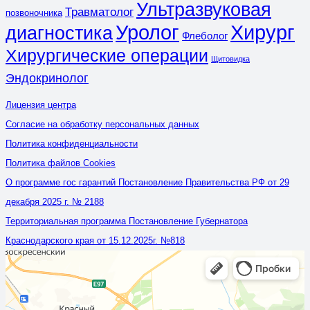
Ультразвуковая
Травматолог
позвоночника
Уролог
Хирург
диагностика
Флеболог
Хирургические операции
Щитовидка
Эндокринолог
Лицензия центра
Согласие на обработку персональных данных
Политика конфиденциальности
Политика файлов Cookies
О программе гос гарантий Постановление Правительства РФ от 29
декабря 2025 г. № 2188
Территориальная программа Постановление Губернатора
Краснодарского края от 15.12.2025г. №818