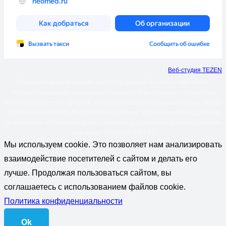
Веб-студия TEZEN
Обращаем ваше внимание на то, что данный интернет-сайт носит
исключительно информационный характер и ни при каких условиях не
является публичной офертой, определяемой положениями Статьи 437 (2)
Гражданского кодекса Российской Федерации. Для получения подробной
информации о стоимости услуг, пожалуйста, обращайтесь к менеджеру по
телефону: +7(86133) 7-03-03
Мы используем cookie. Это позволяет нам анализировать
взаимодействие посетителей с сайтом и делать его
лучше. Продолжая пользоваться сайтом, вы
соглашаетесь с использованием файлов cookie.
Политика конфиденциальности
Ok