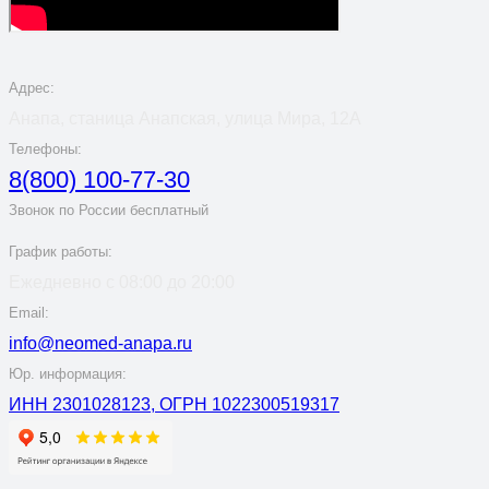
Адрес:
Анапа, станица Анапская, улица Мира, 12А
Телефоны:
8(800) 100-77-30
Звонок по России бесплатный
График работы:
Ежедневно с 08:00 до 20:00
Email:
info@neomed-anapa.ru
Юр. информация:
ИНН 2301028123, ОГРН 1022300519317