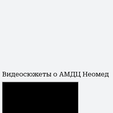
Видеосюжеты о АМДЦ Неомед