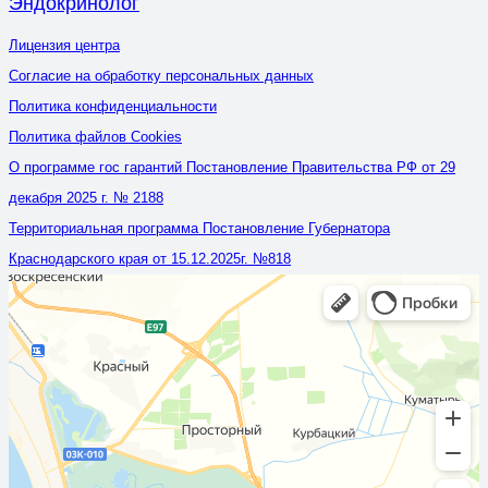
Эндокринолог
Лицензия центра
Согласие на обработку персональных данных
Политика конфиденциальности
Политика файлов Cookies
О программе гос гарантий Постановление Правительства РФ от 29
декабря 2025 г. № 2188
Территориальная программа Постановление Губернатора
Краснодарского края от 15.12.2025г. №818