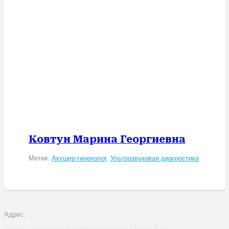
Ковтун Марина Георгиевна
Метки:
Акушер-гинеколог
,
Ультразвуковая диагностика
Адрес:
Анапа, станица Анапская, улица Мира, 12А