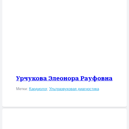
Урчукова Элеонора Рауфовна
Метки:
Кардиолог
,
Ультразвуковая диагностика