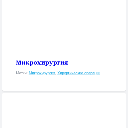
Микрохирургия
Метки:
Микрохирургия
,
Хирургические операции