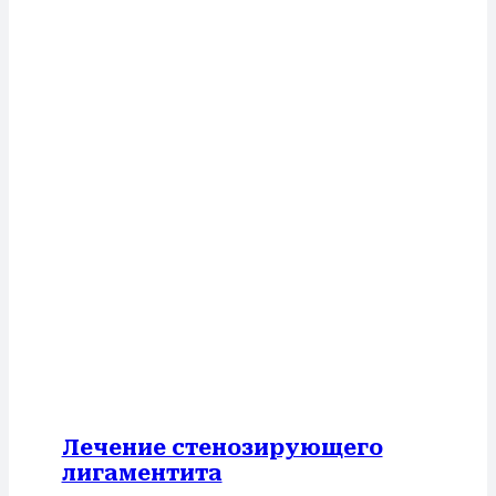
Лечение стенозирующего
лигаментита