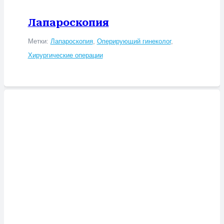
Лапароскопия
Метки:
Лапароскопия
,
Оперирующий гинеколог
,
Хирургические операции