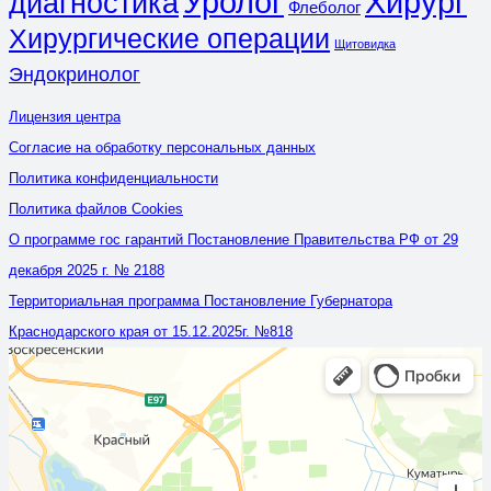
Уролог
Хирург
диагностика
Флеболог
Хирургические операции
Щитовидка
Эндокринолог
Лицензия центра
Согласие на обработку персональных данных
Политика конфиденциальности
Политика файлов Cookies
О программе гос гарантий Постановление Правительства РФ от 29
декабря 2025 г. № 2188
Территориальная программа Постановление Губернатора
Краснодарского края от 15.12.2025г. №818