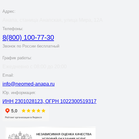
Адрес:
Анапа, станица Анапская, улица Мира, 12А
Телефоны:
8(800) 100-77-30
Звонок по России бесплатный
График работы:
Ежедневно с 08:00 до 20:00
Email:
info@neomed-anapa.ru
Юр. информация:
ИНН 2301028123, ОГРН 1022300519317