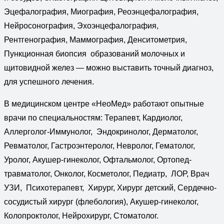
Эцефалография, Миография, Реоэнцефалография,
Нейросонография, Эхоэнцефалография,
Рентгенография, Маммография, Денситометрия,
Пункционная биопсия образований молочных и
щитовидной желез — можно выставить точный диагноз,
для успешного лечения.
В медицинском центре «НеоМед» работают опытные
врачи по специальностям: Терапевт, Кардиолог,
Аллерголог-Иммунолог, Эндокринолог, Дерматолог,
Ревматолог, Гастроэнтеролог, Невролог, Гематолог,
Уролог, Акушер-гинеколог, Офтальмолог, Ортопед-
травматолог, Онколог, Косметолог, Педиатр, ЛОР, Врач
УЗИ, Психотерапевт, Хирург, Хирург детский, Сердечно-
сосудистый хирург (флебология), Акушер-гинеколог,
Колопроктолог, Нейрохирург, Стоматолог.