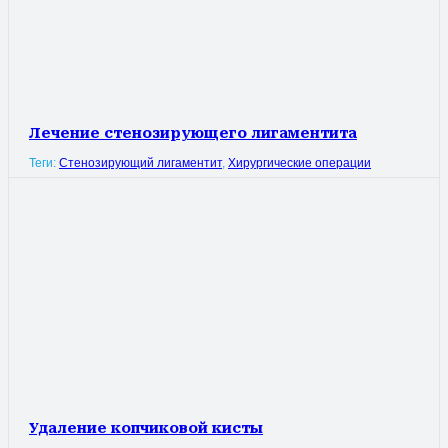
Лечение стенозирующего лигаментита
Теги:
Стенозирующий лигаментит
,
Хирургические операции
Удаление копчиковой кисты