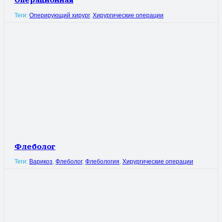
Операционная
Теги:
Оперирующий хирург
,
Хирургические операции
Флеболог
Теги:
Варикоз
,
Флеболог
,
Флебология
,
Хирургические операции