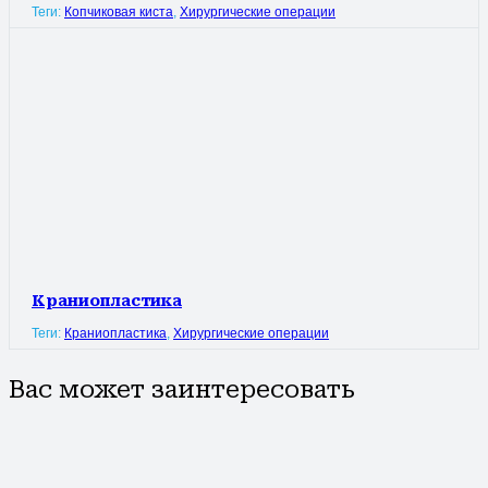
Теги:
Копчиковая киста
,
Хирургические операции
Краниопластика
Теги:
Краниопластика
,
Хирургические операции
Вас может заинтересовать