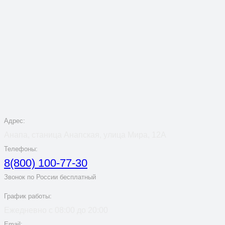
Адрес:
Анапа, станица Анапская, улица Мира, 12А
Телефоны:
8(800) 100-77-30
Звонок по России бесплатный
График работы:
Ежедневно с 08:00 до 20:00
Email: