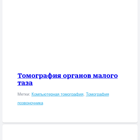
Томография органов малого
таза
Метки:
Компьютерная томография
,
Томография
позвоночника