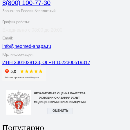
8(800) 100-77-30
Звонок по России бесплатный
График работы:
Ежедневно с 08:00 до 20:00
Email:
info@neomed-anapa.ru
Юр. информация:
ИНН 2301028123, ОГРН 1022300519317
Популярно