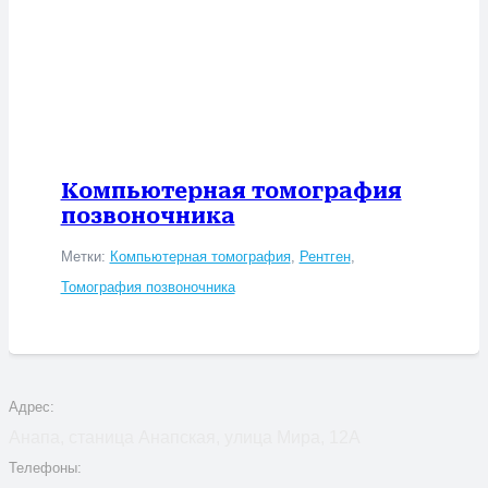
Компьютерная томография
позвоночника
Метки:
Компьютерная томография
,
Рентген
,
Томография позвоночника
Адрес:
Анапа, станица Анапская, улица Мира, 12А
Телефоны: