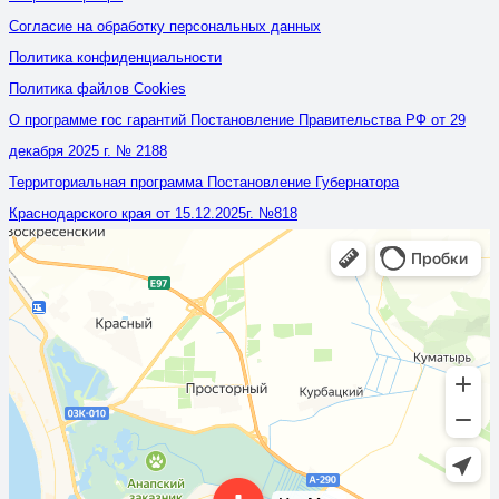
Согласие на обработку персональных данных
Политика конфиденциальности
Политика файлов Cookies
О программе гос гарантий Постановление Правительства РФ от 29
декабря 2025 г. № 2188
Территориальная программа Постановление Губернатора
Краснодарского края от 15.12.2025г. №818