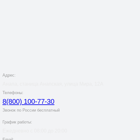
Адрес:
Анапа, станица Анапская, улица Мира, 12А
Телефоны:
8(800) 100-77-30
Звонок по России бесплатный
График работы:
Ежедневно с 08:00 до 20:00
Email: