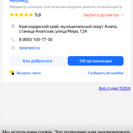
Веб-студия TEZEN
Обращаем ваше внимание на то, что данный интернет-сайт носит
исключительно информационный характер и ни при каких условиях не
является публичной офертой, определяемой положениями Статьи 437 (2)
Гражданского кодекса Российской Федерации. Для получения подробной
информации о стоимости услуг, пожалуйста, обращайтесь к менеджеру по
телефону: +7(86133) 7-03-03
Мы используем cookie. Это позволяет нам анализировать