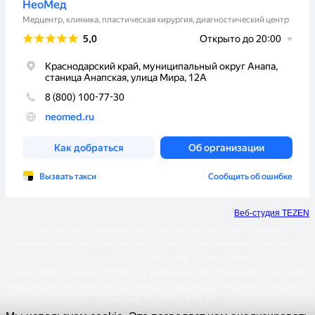
Веб-студия TEZEN
Обращаем ваше внимание на то, что данный интернет-сайт носит
исключительно информационный характер и ни при каких условиях не
является публичной офертой, определяемой положениями Статьи 437 (2)
Гражданского кодекса Российской Федерации. Для получения подробной
информации о стоимости услуг, пожалуйста, обращайтесь к менеджеру по
телефону: +7(86133) 7-03-03