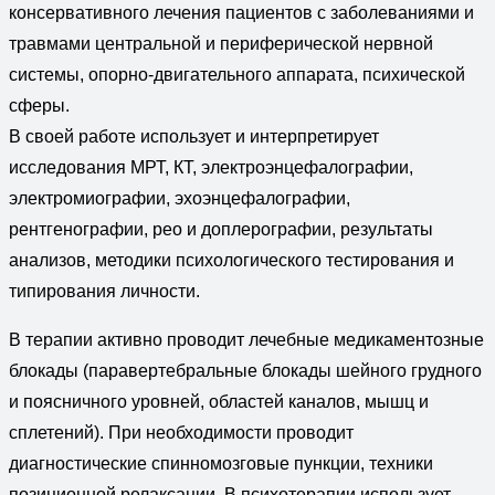
консервативного лечения пациентов с заболеваниями и
травмами центральной и периферической нервной
системы, опорно-двигательного аппарата, психической
сферы.
В своей работе использует и интерпретирует
исследования МРТ, КТ, электроэнцефалографии,
электромиографии, эхоэнцефалографии,
рентгенографии, рео и доплерографии, результаты
анализов, методики психологического тестирования и
типирования личности.
В терапии активно проводит лечебные медикаментозные
блокады (паравертебральные блокады шейного грудного
и поясничного уровней, областей каналов, мышц и
сплетений). При необходимости проводит
диагностические спинномозговые пункции, техники
позиционной релаксации. В психотерапии использует