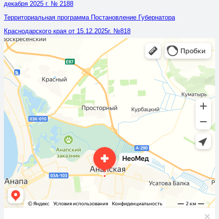
декабря 2025 г. № 2188
Территориальная программа Постановление Губернатора
Краснодарского края от 15.12.2025г. №818