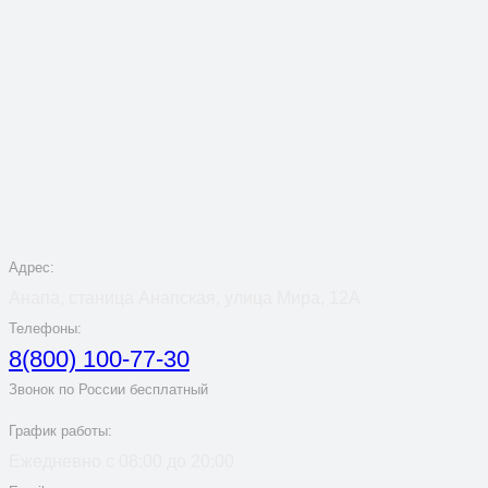
Адрес:
Анапа, станица Анапская, улица Мира, 12А
Телефоны:
8(800) 100-77-30
Звонок по России бесплатный
График работы:
Ежедневно с 08:00 до 20:00