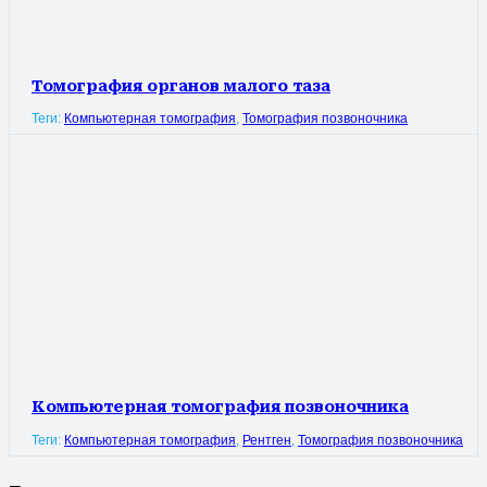
Томография органов малого таза
Теги:
Компьютерная томография
,
Томография позвоночника
Компьютерная томография позвоночника
Теги:
Компьютерная томография
,
Рентген
,
Томография позвоночника