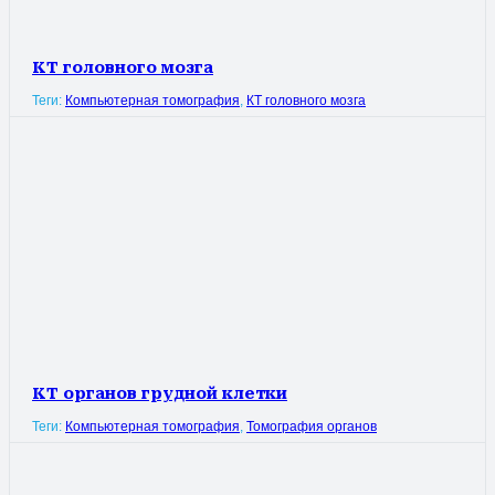
КТ головного мозга
Теги:
Компьютерная томография
,
КТ головного мозга
КТ органов грудной клетки
Теги:
Компьютерная томография
,
Томография органов