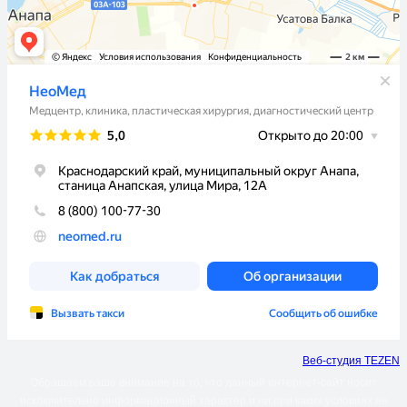
Веб-студия TEZEN
Обращаем ваше внимание на то, что данный интернет-сайт носит
исключительно информационный характер и ни при каких условиях не