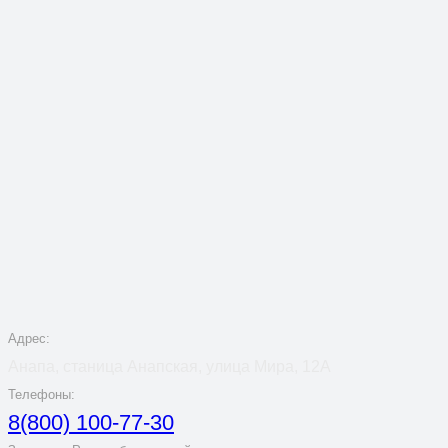
Адрес:
Анапа, станица Анапская, улица Мира, 12А
Телефоны:
8(800) 100-77-30