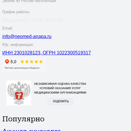
Звонок по России бесплатный
График работы:
Ежедневно с 08:00 до 20:00
Email:
info@neomed-anapa.ru
Юр. информация:
ИНН 2301028123, ОГРН 1022300519317
Популярно