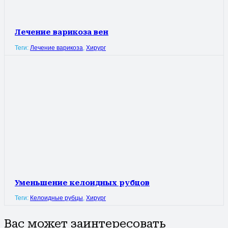
Лечение варикоза вен
Теги:
Лечение варикоза
,
Хирург
Уменьшение келоидных рубцов
Теги:
Келоидные рубцы
,
Хирург
Вас может заинтересовать