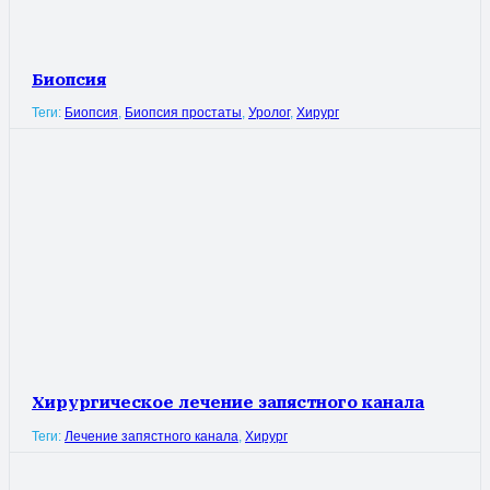
Биопсия
Теги:
Биопсия
,
Биопсия простаты
,
Уролог
,
Хирург
Хирургическое лечение запястного канала
Теги:
Лечение запястного канала
,
Хирург