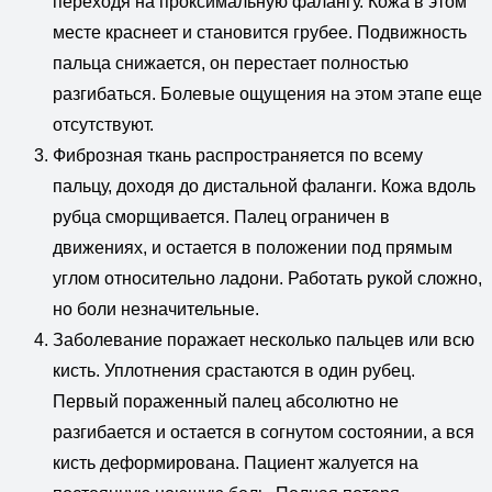
переходя на проксимальную фалангу. Кожа в этом
месте краснеет и становится грубее. Подвижность
пальца снижается, он перестает полностью
разгибаться. Болевые ощущения на этом этапе еще
отсутствуют.
Фиброзная ткань распространяется по всему
пальцу, доходя до дистальной фаланги. Кожа вдоль
рубца сморщивается. Палец ограничен в
движениях, и остается в положении под прямым
углом относительно ладони. Работать рукой сложно,
но боли незначительные.
Заболевание поражает несколько пальцев или всю
кисть. Уплотнения срастаются в один рубец.
Первый пораженный палец абсолютно не
разгибается и остается в согнутом состоянии, а вся
кисть деформирована. Пациент жалуется на