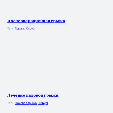
Послеоперационная грыжа
Теги:
Грыжа
,
Хирург
Лечение паховой грыжи
Теги:
Паховая грыжа
,
Хирург