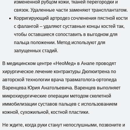
измененной рубцом кожи, тканей перегородки и
связок. Удаленные части заменяют трансплантатом.
Корригирующий артродез сочленения пястной кости
с фалангой – удаляют суставные концы костей так,
чтобы оставшиеся сопоставить в выгодном для
пальца положении. Метод используют для
запущенных стадий.
В медицинском центре «НеоМед» в Анапе проводят
хирургическое лечение контрактуры Дюпюитрена по
авторской технологии врача травматолога-ортопеда
Варенцева Юрия Анатольевича. Варенцев выполняет
микрохирургические операции методом скелетной
иммобилизации суставов пальцев с использованием
кожной, сухожильной, костной пластики.
Не ждите, когда руки станут непослушными, позвоните и