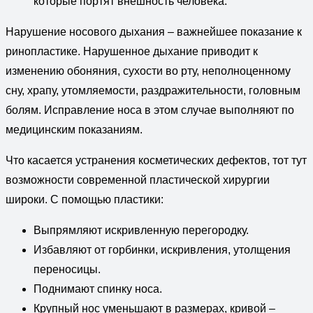
которые портят внешность человека.
Нарушение носового дыхания – важнейшее показание к
ринопластике. Нарушенное дыхание приводит к
изменению обоняния, сухости во рту, неполноценному
сну, храпу, утомляемости, раздражительности, головным
болям. Исправление носа в этом случае выполняют по
медицинским показаниям.
Что касается устранения косметических дефектов, тот тут
возможности современной пластической хирургии
широки. С помощью пластики:
Выпрямляют искривленную перегородку.
Избавляют от горбинки, искривления, утолщения
переносицы.
Поднимают спинку носа.
Крупный нос уменьшают в размерах, кривой –