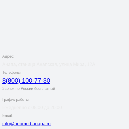
Адрес:
Анапа, станица Анапская, улица Мира, 12А
Телефоны:
8(800) 100-77-30
Звонок по России бесплатный
График работы:
Ежедневно с 08:00 до 20:00
Email:
info@neomed-anapa.ru