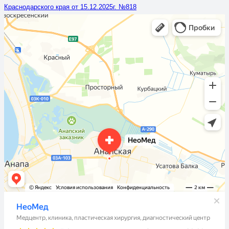
Краснодарского края от 15.12.2025г. №818