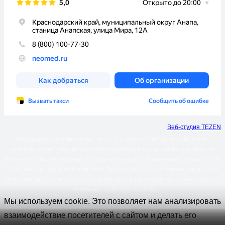
Веб-студия TEZEN
Обращаем ваше внимание на то, что данный интернет-сайт носит
исключительно информационный характер и ни при каких условиях не
является публичной офертой, определяемой положениями Статьи 437 (2)
Гражданского кодекса Российской Федерации. Для получения подробной
информации о стоимости услуг, пожалуйста, обращайтесь к менеджеру по
телефону: +7(86133) 7-03-03
Мы используем cookie. Это позволяет нам анализировать
взаимодействие посетителей с сайтом и делать его