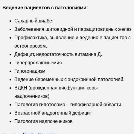
Ведение пациентов с патологиями:
Сахарный диабет
Заболевания щитовидной и паращитовидных желез
Профилактика, выявление и ведениolе пациентов с
остеопорозом.
Дефицит, недостаточность витамина Д.
Гиперпролактинемия
Гипогонадизм
Ведение беременных с эндокринной патологией.
ВДКН (врожденная дисфункция коры
надпочечников)
Патология гипотоламо – гипофизарной области
Возрастной андрогенный дефицит
Патология надпочечников