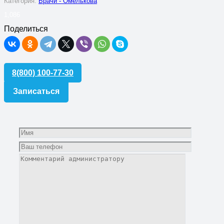
Категория:
Врачи - Омелькова
1,086
Поделиться
8(800) 100-77-30
Записаться