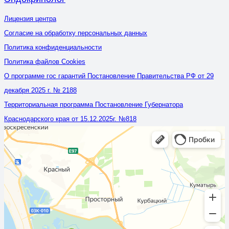
Лицензия центра
Согласие на обработку персональных данных
Политика конфиденциальности
Политика файлов Cookies
О программе гос гарантий Постановление Правительства РФ от 29
декабря 2025 г. № 2188
Территориальная программа Постановление Губернатора
Краснодарского края от 15.12.2025г. №818