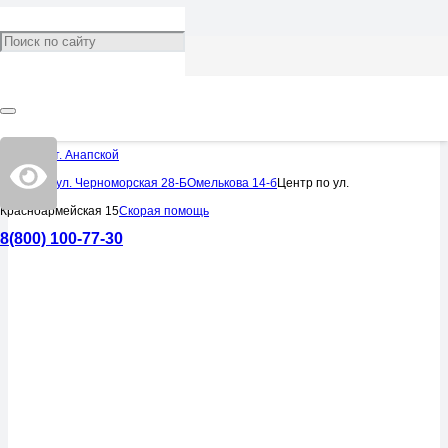
УСЛУГИ
Блефаропластика
Центр в ст. Анапской
Центр по ул. Черноморская 28-Б
Омелькова 14-б
Центр по ул.
Красноармейская 15
Скорая помощь
8(800) 100-77-30