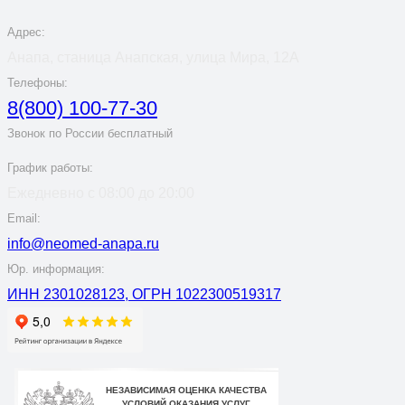
Адрес:
Анапа, станица Анапская, улица Мира, 12А
Телефоны:
8(800) 100-77-30
Звонок по России бесплатный
График работы:
Ежедневно с 08:00 до 20:00
Email:
info@neomed-anapa.ru
Юр. информация:
ИНН 2301028123, ОГРН 1022300519317