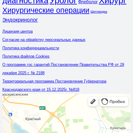
Уролог
Хирург
диагностика
Флеболог
Хирургические операции
Щитовидка
Эндокринолог
Лицензия центра
Согласие на обработку персональных данных
Политика конфиденциальности
Политика файлов Cookies
О программе гос гарантий Постановление Правительства РФ от 29
декабря 2025 г. № 2188
Территориальная программа Постановление Губернатора
Краснодарского края от 15.12.2025г. №818