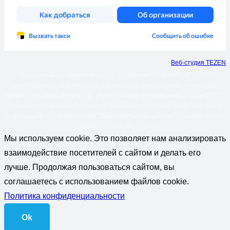
Веб-студия TEZEN
Обращаем ваше внимание на то, что данный интернет-сайт носит
исключительно информационный характер и ни при каких условиях не
является публичной офертой, определяемой положениями Статьи 437 (2)
Гражданского кодекса Российской Федерации. Для получения подробной
информации о стоимости услуг, пожалуйста, обращайтесь к менеджеру по
телефону: +7(86133) 7-03-03
Мы используем cookie. Это позволяет нам анализировать
взаимодействие посетителей с сайтом и делать его
лучше. Продолжая пользоваться сайтом, вы
соглашаетесь с использованием файлов cookie.
Политика конфиденциальности
Ok