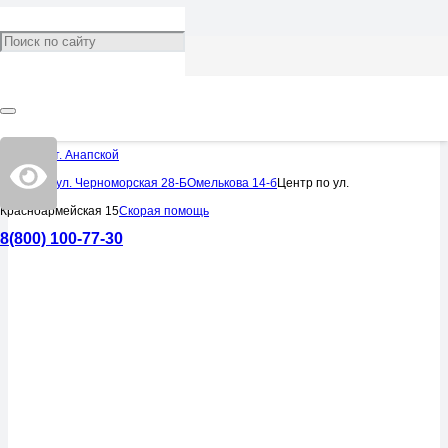
УСЛУГИ
Дренажей мочевой
системы
Центр в ст. Анапской
Центр по ул. Черноморская 28-Б
Омелькова 14-б
Центр по ул.
Красноармейская 15
Скорая помощь
8(800) 100-77-30