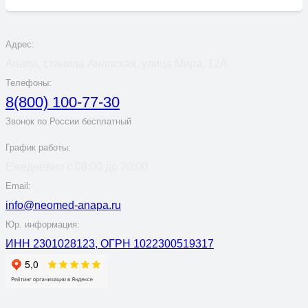
Адрес:
Анапа, станица Анапская, улица Мира, 12А
Телефоны:
8(800) 100-77-30
Звонок по России бесплатный
График работы:
Ежедневно с 08:00 до 20:00
Email:
info@neomed-anapa.ru
Юр. информация:
ИНН 2301028123, ОГРН 1022300519317