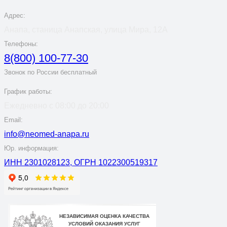
Адрес:
Анапа, станица Анапская, улица Мира, 12А
Телефоны:
8(800) 100-77-30
Звонок по России бесплатный
График работы:
Ежедневно с 08:00 до 20:00
Email:
info@neomed-anapa.ru
Юр. информация:
ИНН 2301028123, ОГРН 1022300519317