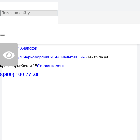
УСЛУГИ
Носовая перегородка
Центр в ст. Анапской
Центр по ул. Черноморская 28-Б
Омелькова 14-б
Центр по ул.
Красноармейская 15
Скорая помощь
8(800) 100-77-30