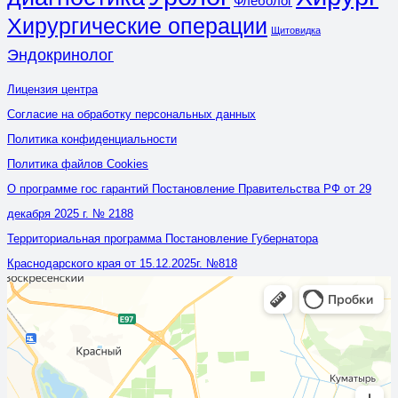
Флеболог
Хирургические операции
Щитовидка
Эндокринолог
Лицензия центра
Согласие на обработку персональных данных
Политика конфиденциальности
Политика файлов Cookies
О программе гос гарантий Постановление Правительства РФ от 29
декабря 2025 г. № 2188
Территориальная программа Постановление Губернатора
Краснодарского края от 15.12.2025г. №818