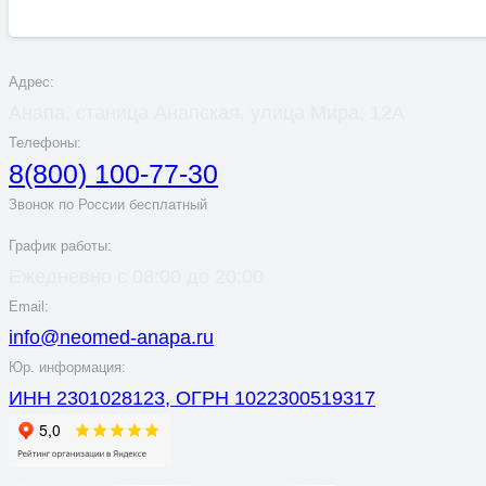
Адрес:
Анапа, станица Анапская, улица Мира, 12А
Телефоны:
8(800) 100-77-30
Звонок по России бесплатный
График работы:
Ежедневно с 08:00 до 20:00
Email:
info@neomed-anapa.ru
Юр. информация:
ИНН 2301028123, ОГРН 1022300519317