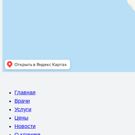
Главная
Врачи
Услуги
Цены
Новости
О клинике