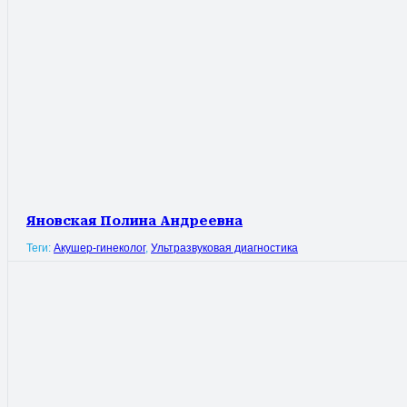
Яновская Полина Андреевна
Теги:
Акушер-гинеколог
,
Ультразвуковая диагностика