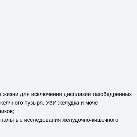
да жизни для исключения дисплазии тазобедренных
желчного пузыря, УЗИ желудка и моче
ников;
иональные исследования желудочно-кишечного