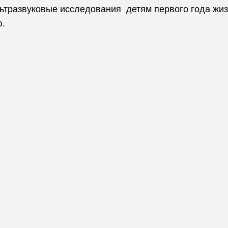
ьтразвуковые исследования детям первого года жиз
ю.