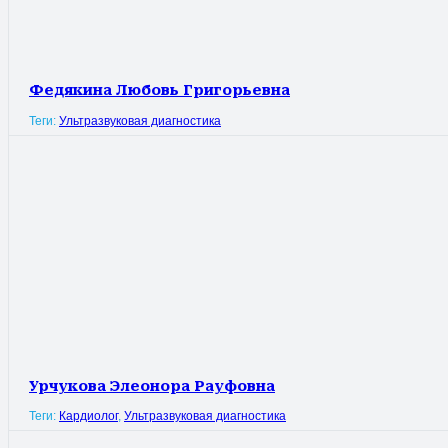
Федякина Любовь Григорьевна
Теги:
Ультразвуковая диагностика
Урчукова Элеонора Рауфовна
Теги:
Кардиолог
,
Ультразвуковая диагностика