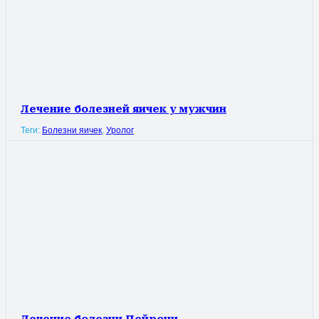
Лечение болезней яичек у мужчин
Теги:
Болезни яичек
,
Уролог
Лечение болезни Пейрони