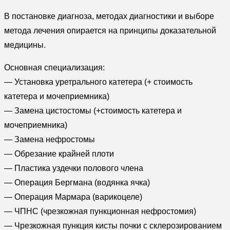
В постановке диагноза, методах диагностики и выборе
метода лечения опирается на принципы доказательной
медицины.
Основная специализация:
— Установка уретрального катетера (+ стоимость
катетера и мочеприемника)
— Замена цистостомы (+стоимость катетера и
мочеприемника)
— Замена нефростомы
— Обрезание крайней плоти
— Пластика уздечки полового члена
— Операция Бергмана (водянка ячка)
— Операция Мармара (варикоцеле)
— ЧПНС (чрезкожная пункционная нефростомия)
— Чрезкожная пункция кисты почки с склерозированием