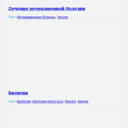
Лечение мочекаменной болезни
Теги:
Мочекаменная болезнь
,
Уролог
Биопсия
Теги:
Биопсия
,
Биопсия простаты
,
Уролог
,
Хирург