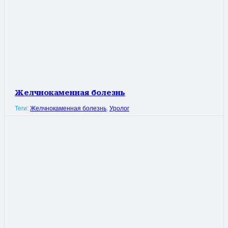
Желчнокаменная болезнь
Теги:
Желчнокаменная болезнь
,
Уролог