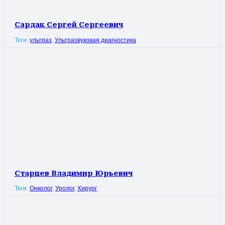
Сардак Сергей Сергеевич
Теги:
ультраз
,
Ультразвуковая диагностика
Старцев Владимир Юрьевич
Теги:
Онколог
,
Уролог
,
Хирург