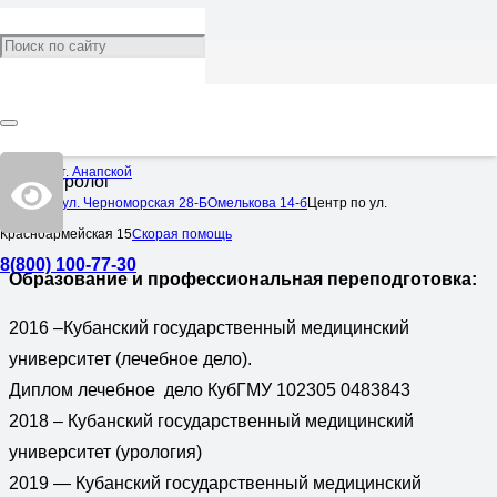
Герасимиди Михаил
Константинович
Врач:
Ультразвуковая диагностика
,
Уролог
Центр в ст. Анапской
Врач-уролог
Центр по ул. Черноморская 28-Б
Омелькова 14-б
Центр по ул.
Красноармейская 15
Скорая помощь
8(800) 100-77-30
Образование и профессиональная переподготовка:
2016 –Кубанский государственный медицинский
университет (лечебное дело).
Диплом лечебное дело КубГМУ 102305 0483843
2018 – Кубанский государственный медицинский
университет (урология)
2019 — Кубанский государственный медицинский