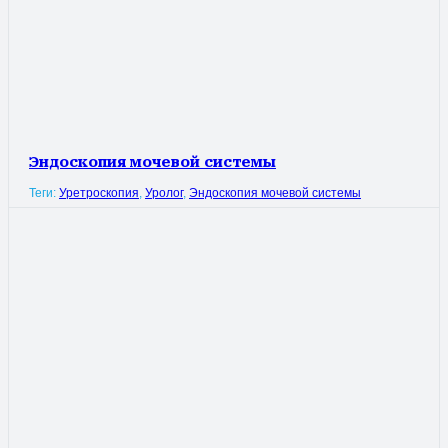
Эндоскопия мочевой системы
Теги:
Уретроскопия
,
Уролог
,
Эндоскопия мочевой системы